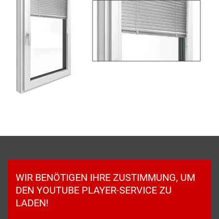
WIR BENÖTIGEN IHRE ZUSTIMMUNG, UM
DEN YOUTUBE PLAYER-SERVICE ZU
LADEN!