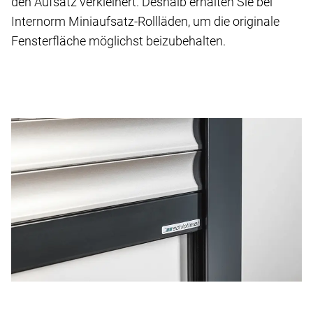
den Aufsatz verkleinert. Deshalb erhalten Sie bei
Internorm Miniaufsatz-Rollläden, um die originale
Fensterfläche möglichst beizubehalten.