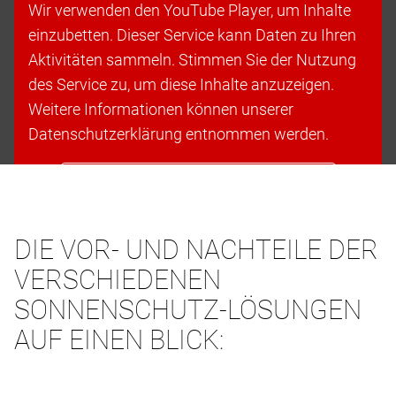
Wir verwenden den YouTube Player, um Inhalte
einzubetten. Dieser Service kann Daten zu Ihren
Aktivitäten sammeln. Stimmen Sie der Nutzung
des Service zu, um diese Inhalte anzuzeigen.
Weitere Informationen können unserer
Datenschutzerklärung entnommen werden.
Cookies akzeptieren & fortfahren
DIE VOR- UND NACHTEILE DER
VERSCHIEDENEN
SONNENSCHUTZ-LÖSUNGEN
AUF EINEN BLICK: