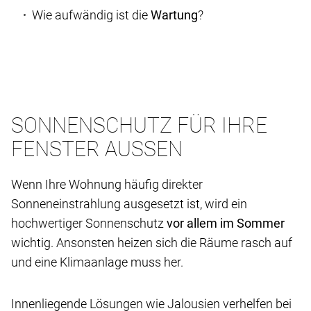
Wie aufwändig ist die
Wartung
?
SONNENSCHUTZ FÜR IHRE
FENSTER AUSSEN
Wenn Ihre Wohnung häufig direkter
Sonneneinstrahlung ausgesetzt ist, wird ein
hochwertiger Sonnenschutz
vor allem im Sommer
wichtig. Ansonsten heizen sich die Räume rasch auf
und eine Klimaanlage muss her.
Innenliegende Lösungen wie Jalousien verhelfen bei