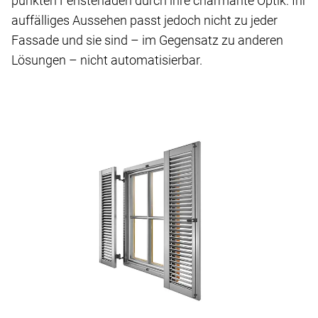
punkten Fensterläden durch ihre charmante Optik. Ihr
auffälliges Aussehen passt jedoch nicht zu jeder
Fassade und sie sind – im Gegensatz zu anderen
Lösungen – nicht automatisierbar.