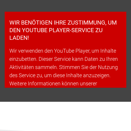
WIR BENÖTIGEN IHRE ZUSTIMMUNG, UM
DEN YOUTUBE PLAYER-SERVICE ZU
LADEN!
Wir verwenden den YouTube Player, um Inhalte
einzubetten. Dieser Service kann Daten zu Ihren
Aktivitäten sammeln. Stimmen Sie der Nutzung
des Service zu, um diese Inhalte anzuzeigen.
Weitere Informationen können unserer
Datenschutzerklärung entnommen werden.
Cookies akzeptieren & fortfahren