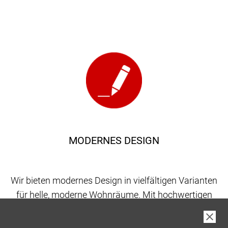
MODERNES DESIGN
Wir bieten modernes Design in vielfältigen Varianten
für helle, moderne Wohnräume. Mit hochwertigen
Materialien schaffen wir Lösungen, die Eleganz und
Beständigkeit vereinen – ganz nach Ihrem