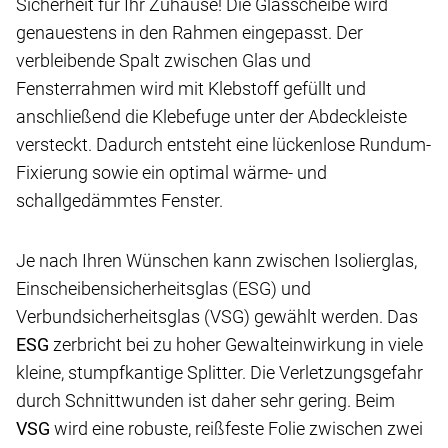
Sicherheit für Ihr Zuhause! Die Glasscheibe wird
genauestens in den Rahmen eingepasst. Der
verbleibende Spalt zwischen Glas und
Fensterrahmen wird mit Klebstoff gefüllt und
anschließend die Klebefuge unter der Abdeckleiste
versteckt. Dadurch entsteht eine lückenlose Rundum-
Fixierung sowie ein optimal wärme- und
schallgedämmtes Fenster.
Je nach Ihren Wünschen kann zwischen Isolierglas,
Einscheibensicherheitsglas (ESG) und
Verbundsicherheitsglas (VSG) gewählt werden. Das
ESG
zerbricht bei zu hoher Gewalteinwirkung in viele
kleine, stumpfkantige Splitter. Die Verletzungsgefahr
durch Schnittwunden ist daher sehr gering. Beim
VSG
wird eine robuste, reißfeste Folie zwischen zwei