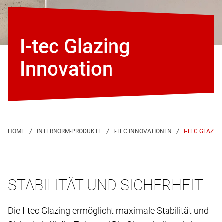
I-tec Glazing
Innovation
I-TEC GLAZIN
STABILITÄT UND SICHERHEIT
Die I-tec Glazing ermöglicht maximale Stabilität und